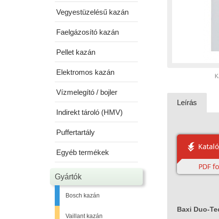
Vegyestüzelésű kazán
Faelgázosító kazán
Pellet kazán
Elektromos kazán
K
Vízmelegító / bojler
Leírás
Indirekt tároló (HMV)
Puffertartály
Egyéb termékek
Gyártók
Bosch kazán
Baxi Duo-Te
Vaillant kazán