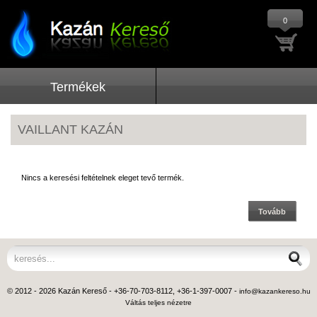
0
Termékek
VAILLANT KAZÁN
Nincs a keresési feltételnek eleget tevő termék.
Tovább
© 2012 - 2026 Kazán Kereső - +36-70-703-8112, +36-1-397-0007 -
info@kazankereso.hu
Váltás teljes nézetre