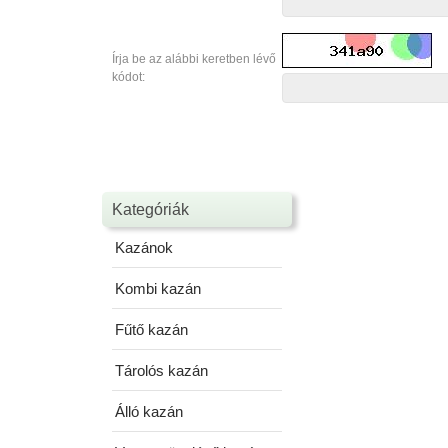
Írja be az alábbi keretben lévő
kódot:
Kategóriák
Kazánok
Kombi kazán
Fűtő kazán
Tárolós kazán
Álló kazán