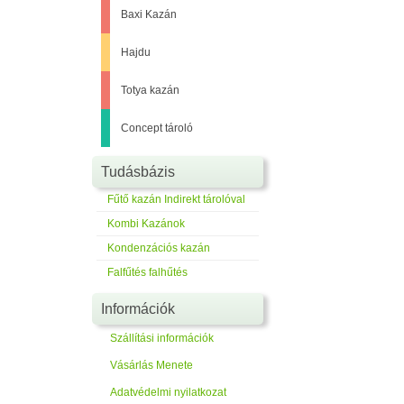
Baxi Kazán
Hajdu
Totya kazán
Concept tároló
Tudásbázis
Fűtő kazán Indirekt tárolóval
Kombi Kazánok
Kondenzációs kazán
Falfűtés falhűtés
Információk
Szállítási információk
Vásárlás Menete
Adatvédelmi nyilatkozat