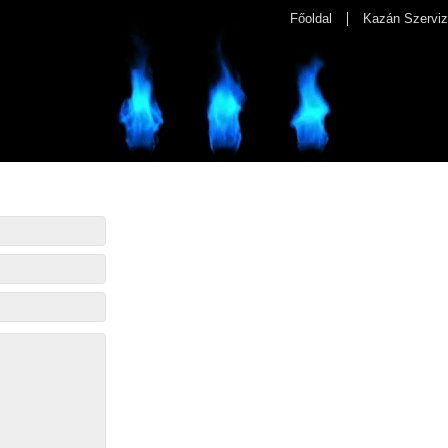
Főoldal
Kazán Szerviz