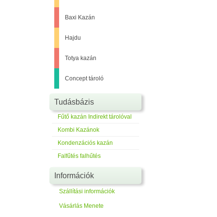
Baxi Kazán
Hajdu
Totya kazán
Concept tároló
Tudásbázis
Fűtő kazán Indirekt tárolóval
Kombi Kazánok
Kondenzációs kazán
Falfűtés falhűtés
Információk
Szállítási információk
Vásárlás Menete