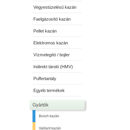
Vegyestüzelésű kazán
Faelgázosító kazán
Pellet kazán
Elektromos kazán
Vízmelegító / bojler
Indirekt tároló (HMV)
Puffertartály
Egyéb termékek
Gyártók
Bosch kazán
Vaillant kazán