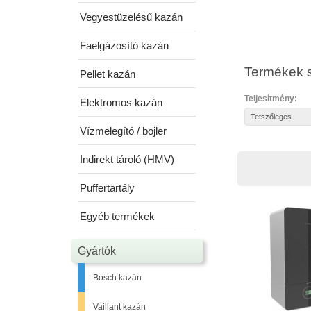
Vegyestüzelésű kazán
Faelgázosító kazán
Termékek s
Pellet kazán
Teljesítmény:
Elektromos kazán
Vízmelegító / bojler
Indirekt tároló (HMV)
Puffertartály
Egyéb termékek
Gyártók
Bosch kazán
Vaillant kazán