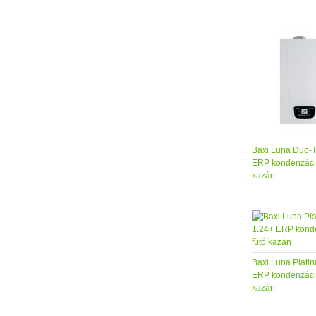
Baxi Luna Duo-T
ERP kondenzáció
kazán
Baxi Luna Plati
ERP kondenzáció
kazán