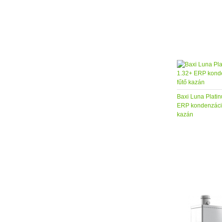
Baxi Luna Plati
ERP kondenzáció
kazán