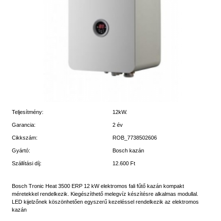
Teljesítmény:
12kW.
Garancia:
2 év
Cikkszám:
ROB_7738502606
Gyártó:
Bosch kazán
Szállítási díj:
12.600 Ft
Bosch Tronic Heat 3500 ERP 12 kW elektromos fali fűtő kazán kompakt
méretekkel rendelkezik. Kiegészíthető melegvíz készítésre alkalmas modullal.
LED kijelzőnek köszönhetően egyszerű kezeléssel rendelkezik az elektromos
kazán